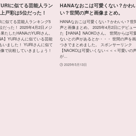
YURIに似てる芸能人ラン
HANAなおこは可愛くない？かわ
！上戸彩は5位だった！
い？世間の声と画像まとめ。
RIに似てる芸能人ランキング5
HANAなおこは可愛くない？かわいい？世
だった！ 2025年4月2日メジ
声と画像まとめ。 2025年4月2日にデビュ
果たしたHANAのYURIさん。
た【HANA】NAOKOさん。 世間からは可
NA】YURIさんに似ている芸能
ないとの声があるとか・・・ 世間の声を
もいました！ YURIさんに似て
つきでまとめました。 スポンサーリンク
画像で比較していきましょう！
【NAOKOは可愛いくない＜＜＜可愛いの
が...
2025年5月13日