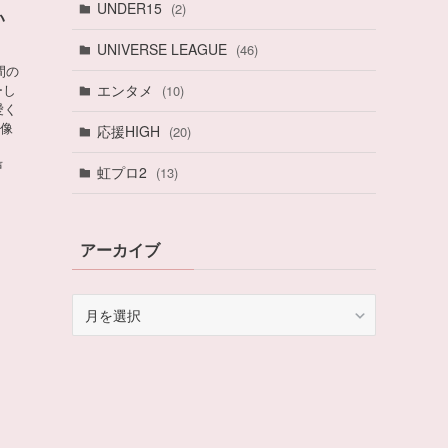
UNDER15
(2)
い
UNIVERSE LEAGUE
(46)
間の
ーし
エンタメ
(10)
愛く
画像
応援HIGH
(20)
声
虹プロ2
(13)
アーカイブ
ア
ー
カ
イ
ブ