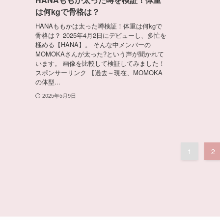
は何kgで骨格は？
HANAももかは太った噂検証！体重は何kgで
骨格は？ 2025年4月2日にデビューし、多忙を
極める【HANA】。 そんな中メンバーの
MOMOKAさんが太った?という声が聞かれて
います。 画像を比較して検証してみました！
スポンサーリンク 【過去～現在、MOMOKA
の体型...
2025年5月9日
1
2