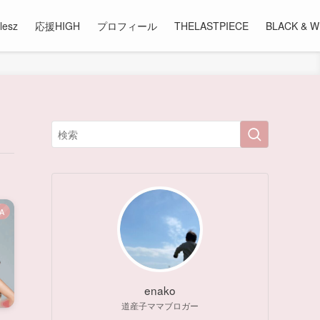
lesz
応援HIGH
プロフィール
THELASTPIECE
BLACK & W
A
enako
道産子ママブロガー