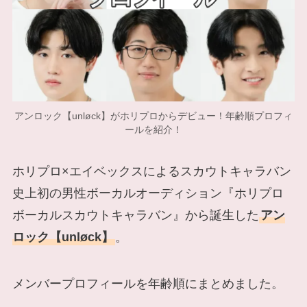
アンロック【unløck】がホリプロからデビュー！年齢順プロフィ
ールを紹介！
ホリプロ×エイベックスによるスカウトキャラバン
史上初の男性ボーカルオーディション『ホリプロ
ボーカルスカウトキャラバン』から誕生した
アン
ロック【unløck】
。
メンバープロフィールを年齢順にまとめました。