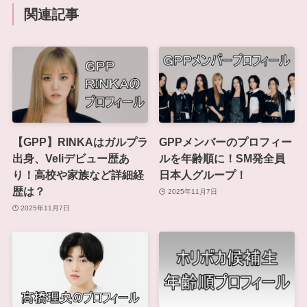
関連記事
【GPP】RINKAはガルプラ
GPPメンバーのプロフィー
出身、Veliデビュー歴あ
ルを年齢順に！SM発全員
り！高校や家族など詳細経
日本人グループ！
歴は？
2025年11月7日
2025年11月7日