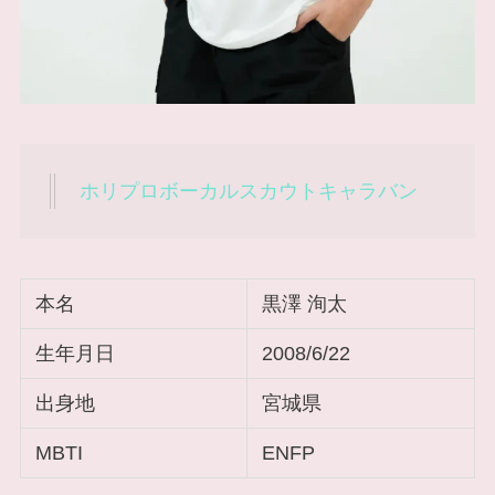
ホリプロボーカルスカウトキャラバン
本名
黒澤 洵太
生年月日
2008/6/22
出身地
宮城県
MBTI
ENFP