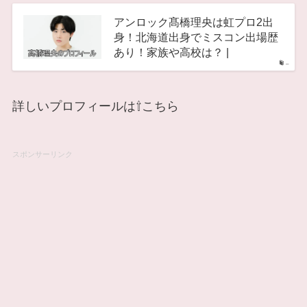
アンロック髙橋理央は虹プロ2出
身！北海道出身でミスコン出場歴
あり！家族や高校は？ |
–
詳しいプロフィールは⇧こちら
スポンサーリンク