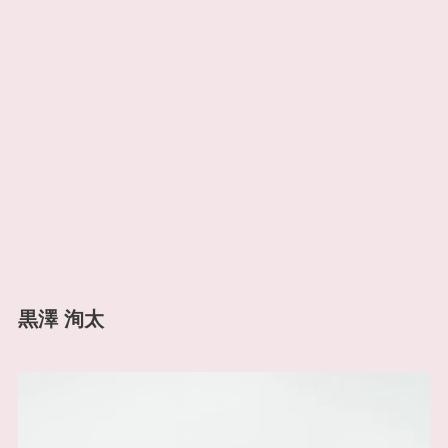
黒澤 洵太