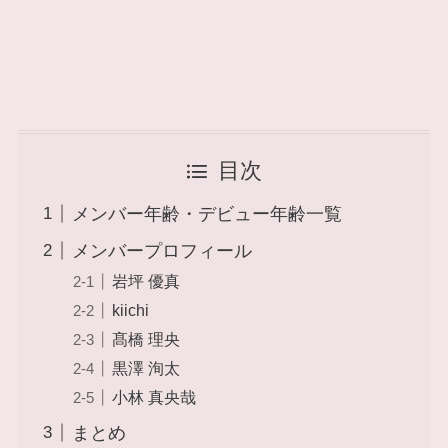
目次
メンバー年齢・デビュー年齢一覧
メンバープロフィール
岩坪 優真
kiichi
髙橋 理央
黒澤 洵太
小林 真央哉
まとめ