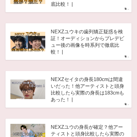
底比較！ |
–
NEXZユウキの歯列矯正疑惑を検
証！オーディションからプレデビ
ュー後の画像を時系列で徹底比
較！ |
–
NEXZセイタの身長180cmは間違
いだった！他アーティストと頭身
比較したら実際の身長は183cmも
あった！ |
–
NEXZユウの身長が確定？他アー
ティストと頭身比較したら実際の