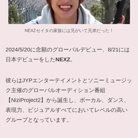
NEXZセイタの家族には兄がいて兄弟だった！
2024/5/20に念願のグローバルデビュー、8/21には
日本デビューをした
NEXZ
。
彼らはJYPエンターテイメントとソニーミュージッ
ク主催のグローバルオーディション番組
【NiziProject2】から誕生し、ボーカル、ダンス、
表現力、ビジュアルすべてにおいてレベルの高い
グループとなっています。