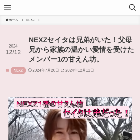
ホーム
NEXZ
NEXZセイタは兄弟がいた！父母
2024
兄から家族の温かい愛情を受けた
12/12
メンバー1の甘えん坊。
2024年7月26日
2024年12月12日
NEXZ