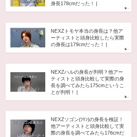
身長178cmだった！ |
–
NEXZトモヤ本当の身長は？他ア
ーティストと頭身比較したら実際
の身長は179cmだった！ |
–
NEXZハルの身長が判明？他アー
ティストと頭身比較して実際の身
長を調べてみたら175cmというこ
とが判明！ |
–
NEXZソゴン(ｿｹﾝ)の身長を検証！
他アーティストと頭身比較して実
際の身長を調べてみたら176cmだ