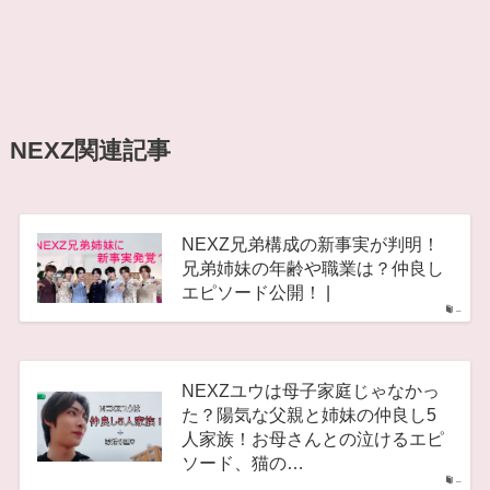
NEXZ関連記事
NEXZ兄弟構成の新事実が判明！
兄弟姉妹の年齢や職業は？仲良し
エピソード公開！ |
–
NEXZユウは母子家庭じゃなかっ
た？陽気な父親と姉妹の仲良し5
人家族！お母さんとの泣けるエピ
ソード、猫の…
–