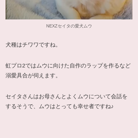
NEXZセイタの愛犬ムウ
犬種はチワワですね。
虹プロ2ではムウに向けた自作のラップを作るなど
溺愛具合が伺えます。
セイタさんはお母さんとよくムウについて会話を
するそうで、ムウはとっても幸せ者ですね♪