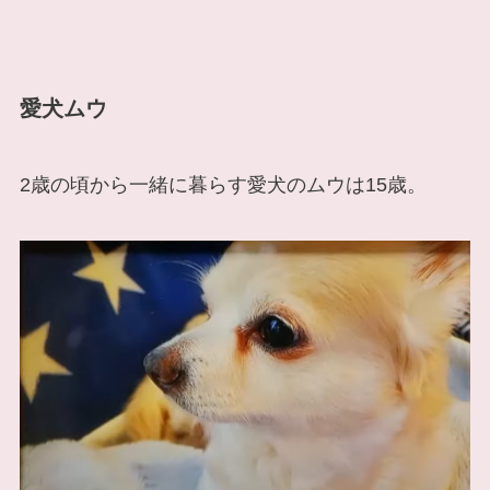
愛犬ムウ
2歳の頃から一緒に暮らす愛犬のムウは15歳。