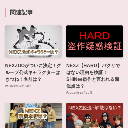
関連記事
NEXZOOがついに決定！グ
NEXZ【HARD】パクリで
ループ公式キャラクターは
はない理由を検証！
きつね！名前は？
SHINee盗作と言われる類
似点は？
2024年12月23日
2024年12月12日