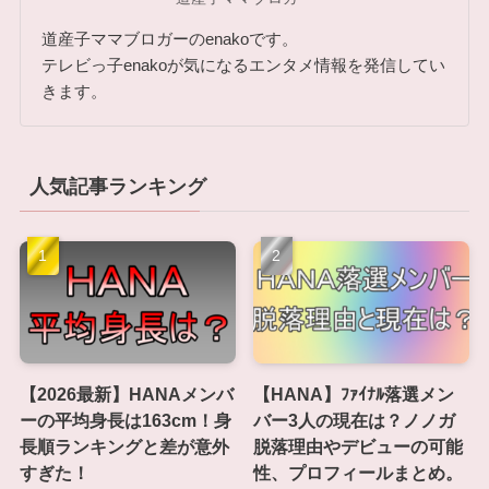
道産子ママブロガーのenakoです。
テレビっ子enakoが気になるエンタメ情報を発信してい
きます。
人気記事ランキング
【2026最新】HANAメンバ
【HANA】ﾌｧｲﾅﾙ落選メン
ーの平均身長は163cm！身
バー3人の現在は？ノノガ
長順ランキングと差が意外
脱落理由やデビューの可能
すぎた！
性、プロフィールまとめ。