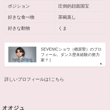
ポジション
圧倒的顔面国宝
好きな食べ物
茶碗蒸し
好きな動物
くま
SEVENICショウ（楢原聖）のプロ
フィール。ダンス歴未経験の努力
家？ |
–
詳しいプロフィールは⇧こちら
オオジ
ュ