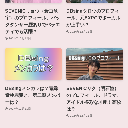
SEVENICリョウ（倉由竜
DBsingタロウのプロフィ
宇）のプロフィール。バッ
ール。元EXPGでボーカル
クダンサー歴ありでバラエ
が上手い？
ティでも活躍？
2024年12月11日
2024年12月12日
DBsingメンカラは？青緑
SEVENICリク（明石陸）
紫桃赤黄と、第二期メンバ
のプロフィール。ドラマ、
ーは？
アイドル多彩な才能！高校
は？
2024年12月11日
2024年12月11日