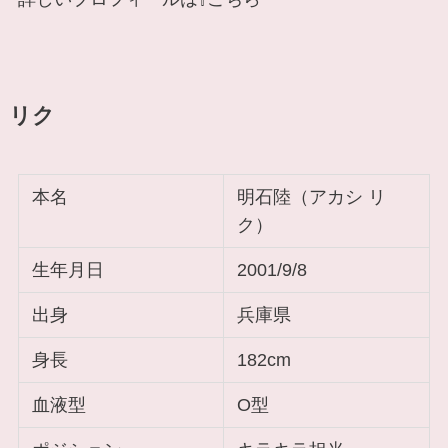
リク
本名
明石陸（アカシ リ
ク）
生年月日
2001/9/8
出身
兵庫県
身長
182cm
血液型
O型