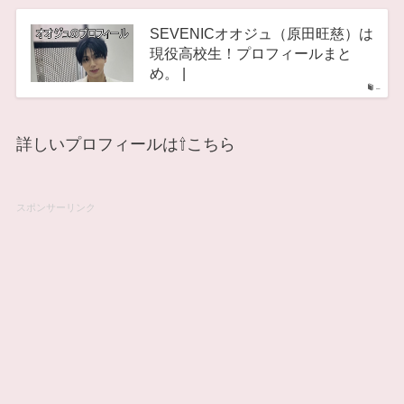
SEVENICオオジュ（原田旺慈）は
現役高校生！プロフィールまと
め。 |
–
詳しいプロフィールは⇧こちら
スポンサーリンク