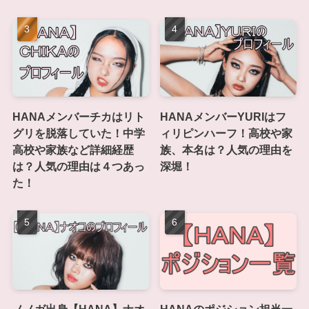
HANAメンバーチカはリト
HANAメンバーYURIはフ
グリを脱落していた！中学
ィリピンハーフ！高校や家
高校や家族など詳細経歴
族、本名は？人気の理由を
は？人気の理由は４つあっ
深堀！
た！