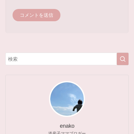
enako
道産子ママブロガー