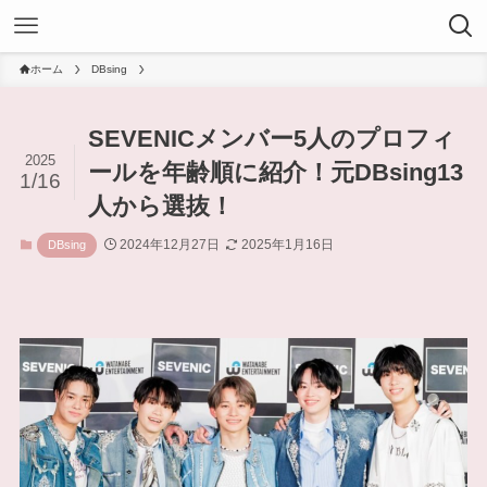
ホーム
DBsing
SEVENICメンバー5人のプロフィ
2025
ールを年齢順に紹介！元DBsing13
1/16
人から選抜！
2024年12月27日
2025年1月16日
DBsing