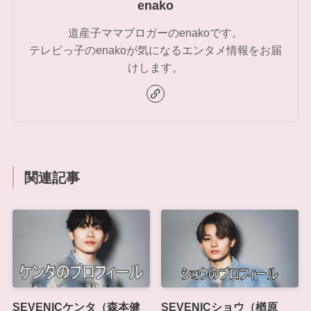
enako
道産子ママブロガーのenakoです。
テレビっ子のenakoが気になるエンタメ情報をお届
けします。
関連記事
SEVENICケンタ（森本健
SEVENICショウ（楢原