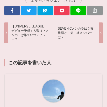
よかったらシェアしてね！
【UNIVERSE LEAGUE】
SEVENICメンカラは？青
デビュー予想！人数は？メ
桃緑と、第二期メンバー
ンバーは誰でいつデビュ
は？
ー？
この記事を書いた人