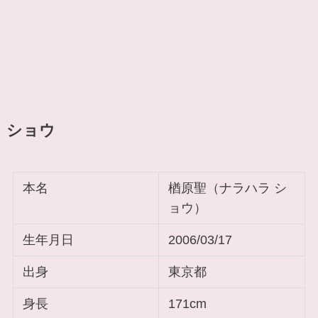
ショウ
本名
楢原聖（ナラハラ シ
ョウ）
生年月日
2006/03/17
出身
東京都
身長
171cm