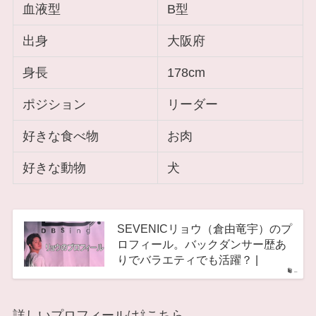
血液型
B型
出身
⼤阪府
身長
178cm
ポジション
リーダー
好きな食べ物
お肉
好きな動物
犬
SEVENICリョウ（倉由竜宇）のプ
ロフィール。バックダンサー歴あ
りでバラエティでも活躍？ |
–
詳しいプロフィールは⇧こちら