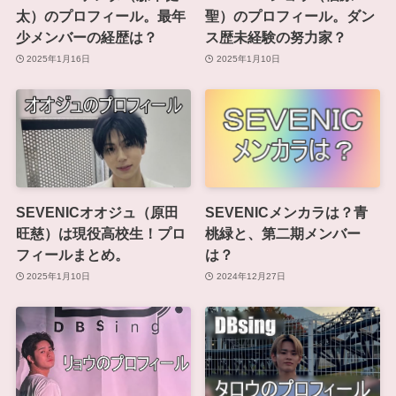
太）のプロフィール。最年
聖）のプロフィール。ダン
少メンバーの経歴は？
ス歴未経験の努力家？
2025年1月16日
2025年1月10日
SEVENICオオジュ（原田
SEVENICメンカラは？青
旺慈）は現役高校生！プロ
桃緑と、第二期メンバー
フィールまとめ。
は？
2025年1月10日
2024年12月27日