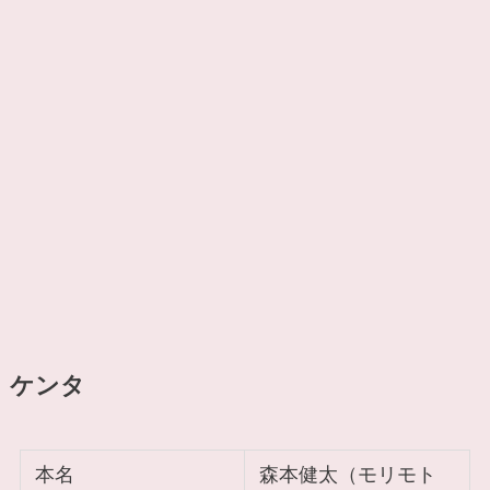
ケンタ
本名
森本健太（モリモト