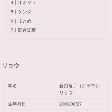
オオジュ
ケンタ
まとめ
関連記事
リョウ
本名
倉由竜宇（クラヨシ
リョウ）
生年月日
2000/08/27