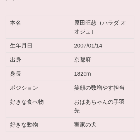
本名
原田旺慈（ハラダ オ
オジュ）
生年月日
2007/01/14
出身
京都府
身長
182cm
ポジション
笑顔の数増やす担当
好きな食べ物
おばあちゃんの手羽
先
好きな動物
実家の犬