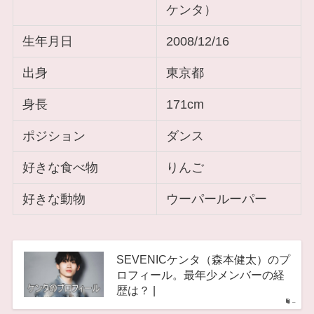
ケンタ）
生年月日
2008/12/16
出身
東京都
身長
171cm
ポジション
ダンス
好きな食べ物
りんご
好きな動物
ウーパールーパー
SEVENICケンタ（森本健太）のプ
ロフィール。最年少メンバーの経
歴は？ |
–