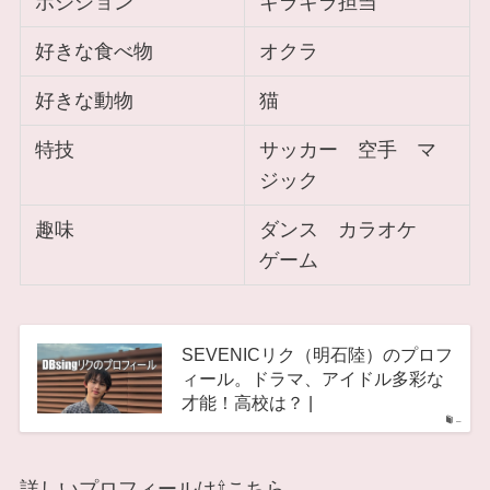
ポジション
キラキラ担当
好きな食べ物
オクラ
好きな動物
猫
特技
サッカー 空手 マ
ジック
趣味
ダンス カラオケ
ゲーム
SEVENICリク（明石陸）のプロフ
ィール。ドラマ、アイドル多彩な
才能！高校は？ |
–
詳しいプロフィールは⇧こちら