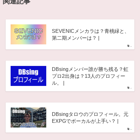
関連記事
SEVENICメンカラは？青桃緑と、
第二期メンバーは？ |
–
DBsingメンバー誰が勝ち残る？虹
プロ2出身は？13人のプロフィー
ル。 |
–
DBsingタロウのプロフィール。元
EXPGでボーカルが上手い？ |
–