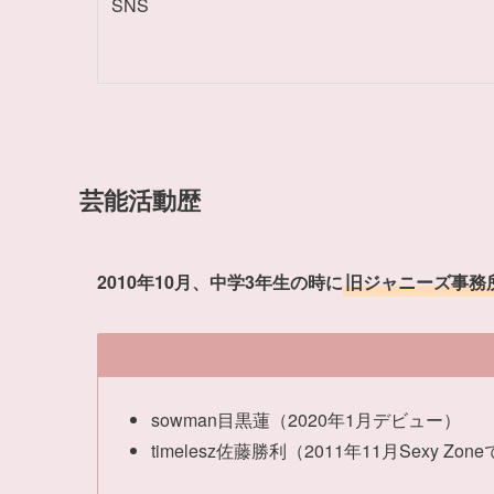
SNS
芸能活動歴
2010年10月、中学3年生の時に
旧ジャニーズ事務
sowman目黒蓮（2020年1月デビュー）
timelesz佐藤勝利（2011年11月Sexy Zo