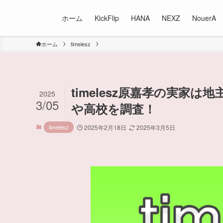
ホーム
KickFlip
HANA
NEXZ
NouerA
ホーム
timelesz
timelesz原嘉孝の実家
2025
3/05
や高校を調査！
timelesz
2025年2月18日
2025年3月5日