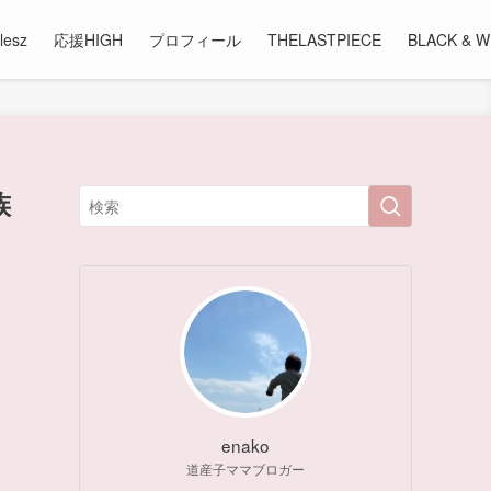
lesz
応援HIGH
プロフィール
THELASTPIECE
BLACK & W
族
enako
道産子ママブロガー