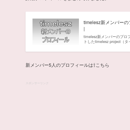
timelesz新メン
|
timelesz新メンバーの
トしたtimelesz proj
新メンバー5人のプロフィールは⇧こちら
スポンサーリンク