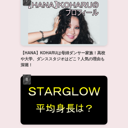
【HANA】KOHARUは母姉ダンサー家族！高校
や大学、ダンススタジオはどこ？人気の理由も
深堀！