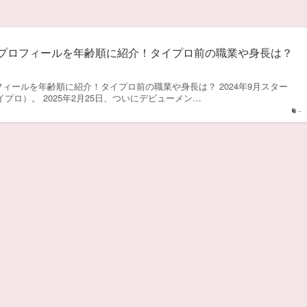
バーのプロフィールを年齢順に紹介！タイプロ前の職業や身長は？
プロフィールを年齢順に紹介！タイプロ前の職業や身長は？ 2024年9月スター
ect（タイプロ）。 2025年2月25日、ついにデビューメン…
–