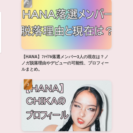
【HANA】ﾌｧｲﾅﾙ落選メンバー3人の現在は？ノ
ノガ脱落理由やデビューの可能性、プロフィー
ルまとめ。