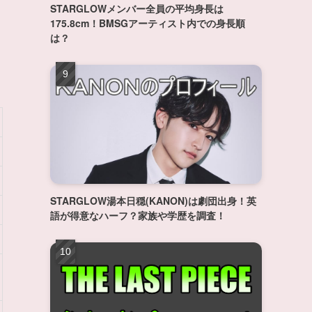
STARGLOWメンバー全員の平均身長は
175.8cm！BMSGアーティスト内での身長順
は？
STARGLOW湯本日穏(KANON)は劇団出身！英
語が得意なハーフ？家族や学歴を調査！