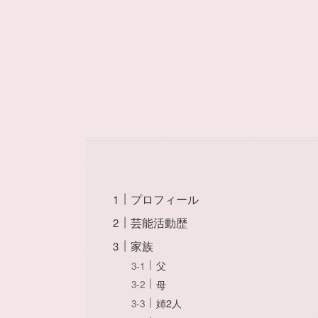
プロフィール
芸能活動歴
家族
父
母
姉2人