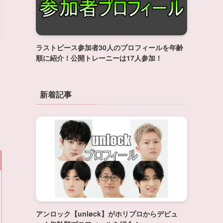
ラストピース参加者30人のプロフィールを年齢
順に紹介！公開トレーニーは17人参加！
新着記事
アンロック【unløck】がホリプロからデビュ