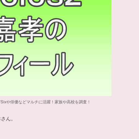
？宇宙Sixや俳優などマルチに活躍！家族や高校を調査！
孝さん。