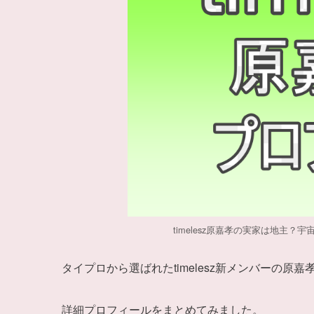
timelesz原嘉孝の実家は地主
タイプロから選ばれたtimelesz新メンバーの原嘉
詳細プロフィールをまとめてみました。