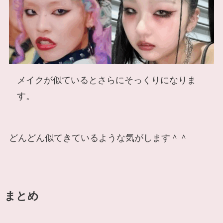
メイクが似ているとさらにそっくりになりま
す。
どんどん似てきているような気がします＾＾
まとめ