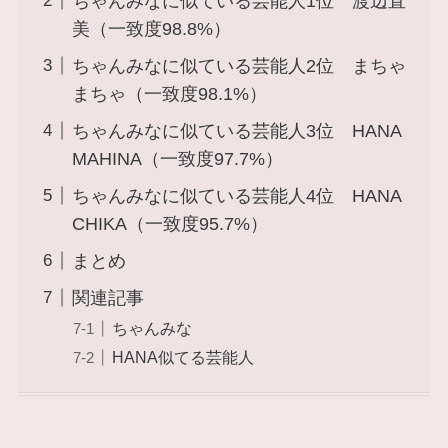
ちゃんみなに似ている芸能人1位 渡辺直
美（一致度98.8%）
ちゃんみなに似ている芸能人2位 まちゃ
まちゃ（一致度98.1%）
ちゃんみなに似ている芸能人3位 HANA
MAHINA（一致度97.7%）
ちゃんみなに似ている芸能人4位 HANA
CHIKA（一致度95.7%）
まとめ
関連記事
ちゃんみな
HANA似てる芸能人