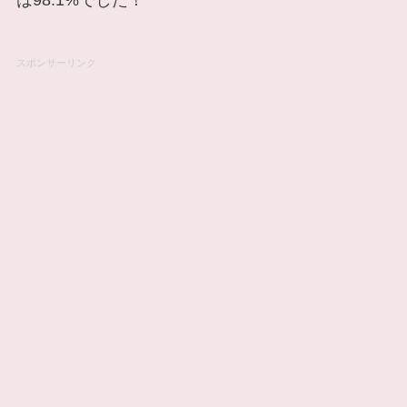
スポンサーリンク