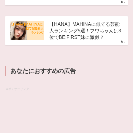
–
【HANA】MAHINAに似てる芸能
人ランキング5選！フワちゃんは3
位でBE:FIRST妹に激似？ |
–
あなたにおすすめの広告
スポンサーリンク