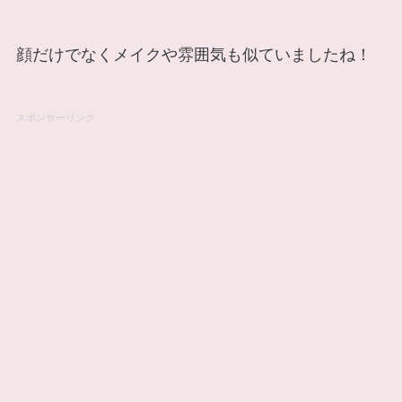
顔だけでなくメイクや雰囲気も似ていましたね！
スポンサーリンク