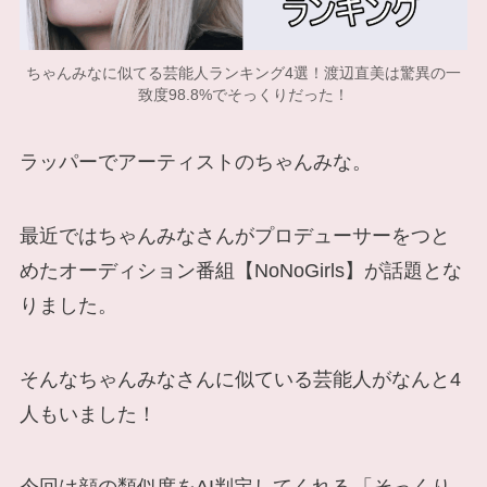
ちゃんみなに似てる芸能人ランキング4選！渡辺直美は驚異の一
致度98.8%でそっくりだった！
ラッパーでアーティストのちゃんみな。
最近ではちゃんみなさんがプロデューサーをつと
めたオーディション番組【NoNoGirls】が話題とな
りました。
そんなちゃんみなさんに似ている芸能人がなんと4
人もいました！