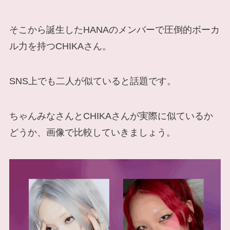
そこから誕生したHANAのメンバーで圧倒的ボーカ
ル力を持つCHIKAさん。
SNS上でも二人が似ていると話題です。
ちゃんみなさんとCHIKAさんが実際に似ているか
どうか、画像で比較していきましょう。