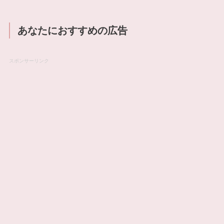
あなたにおすすめの広告
スポンサーリンク