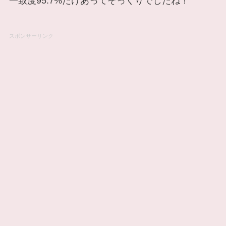
一致度95.7%だけあってそっくりでしたね！
スポンサーリンク