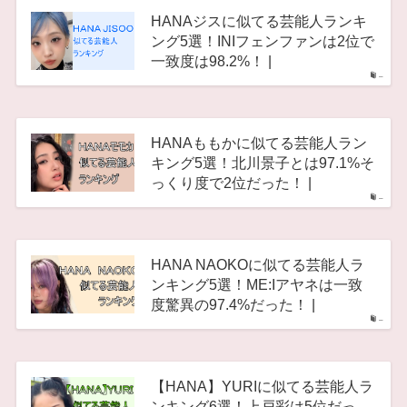
HANAジスに似てる芸能人ランキ
ング5選！INIフェンファンは2位で
一致度は98.2%！ |
–
HANAももかに似てる芸能人ラン
キング5選！北川景子とは97.1%そ
っくり度で2位だった！ |
–
HANA NAOKOに似てる芸能人ラ
ンキング5選！ME:Iアヤネは一致
度驚異の97.4%だった！ |
–
【HANA】YURIに似てる芸能人ラ
ンキング6選！上戸彩は5位だっ