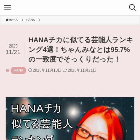
ホーム
HANA
HANAチカに似てる芸能人ランキ
2025
ング4選！ちゃんみなとは95.7%
11/21
の一致度でそっくりだった！
2025年11月13日
2025年11月21日
HANA