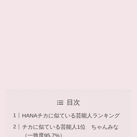
目次
HANAチカに似ている芸能人ランキング
チカに似ている芸能人1位 ちゃんみな
（一致度95.7%）