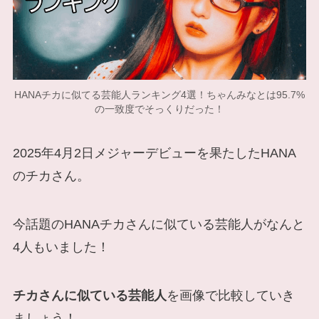
HANAチカに似てる芸能人ランキング4選！ちゃんみなとは95.7%
の一致度でそっくりだった！
2025年4月2日メジャーデビューを果たしたHANA
のチカさん。
今話題のHANAチカさんに似ている芸能人がなんと
4人もいました！
チカさんに似ている芸能人
を画像で比較していき
ましょう！