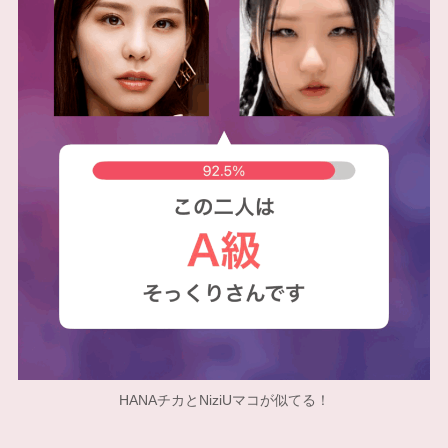
HANAチカとNiziUマコが似てる！