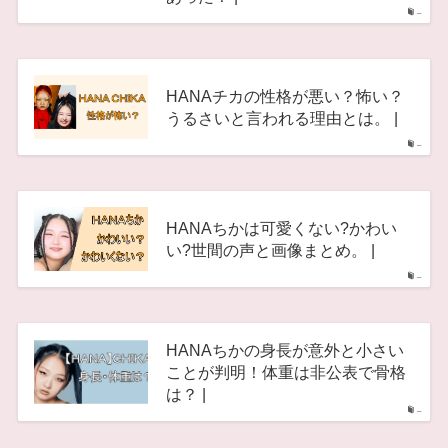
–
HANAチカの性格が悪い？怖い？
うるさいと言われる理由とは。 |
–
HANAちかは可愛くない?かわい
い?世間の声と画像まとめ。 |
–
HANAちかの身長が意外と小さい
ことが判明！体重は非公表で骨格
は？ |
–