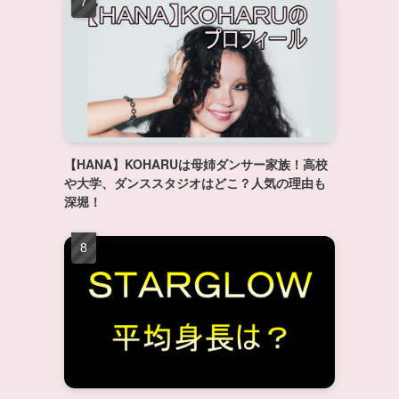
【HANA】KOHARUは母姉ダンサー家族！高校
や大学、ダンススタジオはどこ？人気の理由も
深堀！