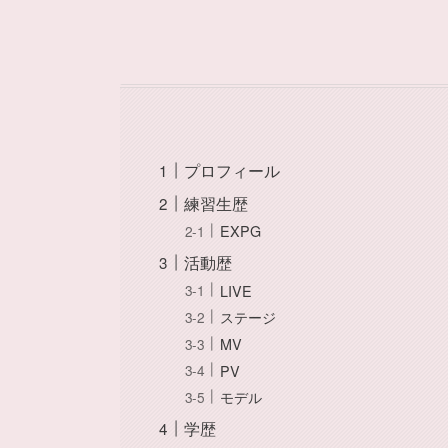
プロフィール
練習生歴
EXPG
活動歴
LIVE
ステージ
MV
PV
モデル
学歴