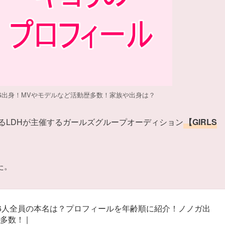
G出身！MVやモデルなど活動歴多数！家族や出身は？
が所属するLDHが主催するガールズグループオーディション
【GIRLS
た。
26人全員の本名は？プロフィールを年齢順に紹介！ノノガ出
数！ |