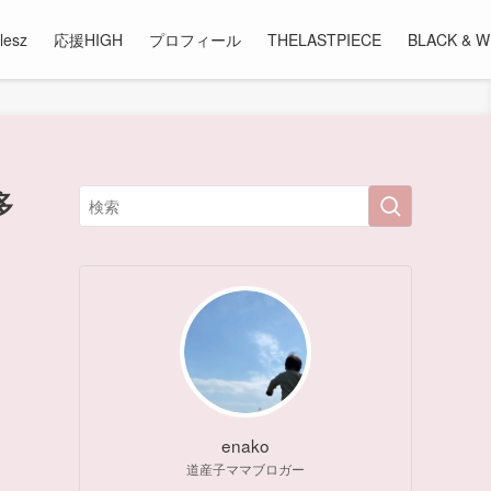
lesz
応援HIGH
プロフィール
THELASTPIECE
BLACK & W
多
enako
道産子ママブロガー