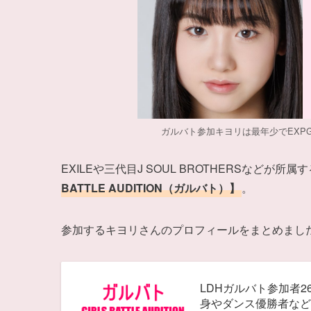
ガルバト参加キヨリは最年少でEXP
EXILEや三代目J SOUL BROTHERSなど
BATTLE AUDITION（ガルバト）】
。
参加するキヨリさんのプロフィールをまとめまし
LDHガルバト参加者
身やダンス優勝者など多