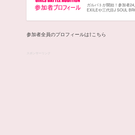
ガルバトが開始！参加者24
EXILEや三代目J SOUL
参加者全員のプロフィールは⇧こちら
スポンサーリンク