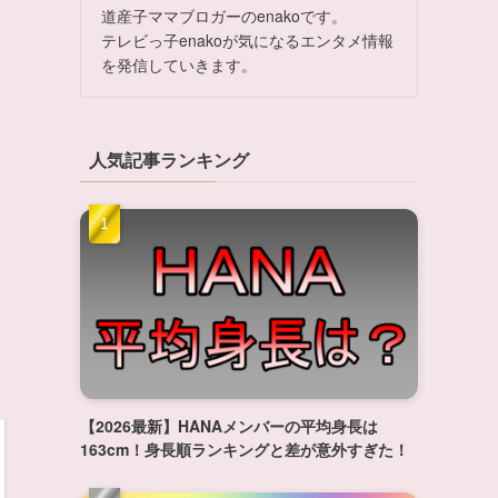
道産子ママブロガーのenakoです。
テレビっ子enakoが気になるエンタメ情報
を発信していきます。
人気記事ランキング
【2026最新】HANAメンバーの平均身長は
163cm！身長順ランキングと差が意外すぎた！