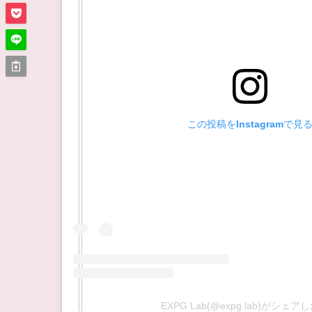
この投稿をInstagramで見
EXPG Lab(@expg.lab)がシェ