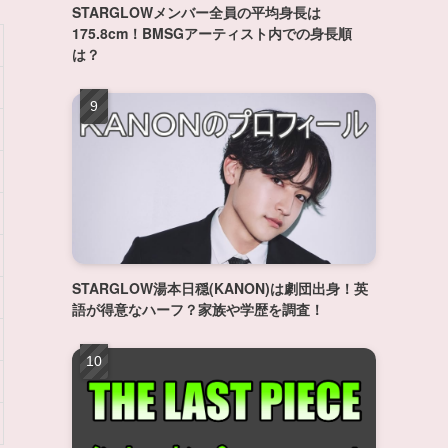
STARGLOWメンバー全員の平均身長は
175.8cm！BMSGアーティスト内での身長順
は？
STARGLOW湯本日穏(KANON)は劇団出身！英
語が得意なハーフ？家族や学歴を調査！