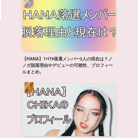
【HANA】ﾌｧｲﾅﾙ落選メンバー3人の現在は？ノ
ノガ脱落理由やデビューの可能性、プロフィー
ルまとめ。