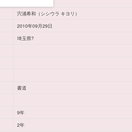
宍浦希和（シシウラ キヨリ）
2010年09月29日
埼玉県?
書道
9年
2年