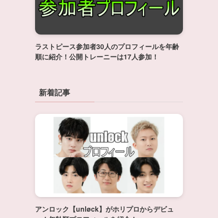
ラストピース参加者30人のプロフィールを年齢
順に紹介！公開トレーニーは17人参加！
新着記事
アンロック【unløck】がホリプロからデビュ