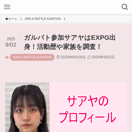
ホーム
GIRLS BATTLE AUDITION
ガルバト参加サアヤはEXPG出
2025
9/02
身！活動歴や家族を調査！
2025年8月29日
2025年9月2日
GIRLS BATTLE AUDITION