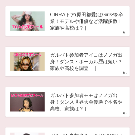
CIRRAトア(原田都愛)はGirls²を卒
業！モデルや俳優など活躍多数！
家族や高校は？ |
–
ガルバト参加者アイコはノノガ出
身！ダンス・ボーカル歴は短い？
家族や高校を調査！ |
–
ガルバト参加者モモはノノガ出
身！ダンス世界大会優勝で本名や
高校、家族は？ |
–