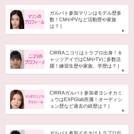
ガルバト参加マリンはモデル歴多
数！CMやPVなど活動歴や家族
は？ |
–
CIRRAニコリはトラプロ出身！キ
ャッツアイではCMやTVに多数活
躍！練習生歴や家族、学歴は？ |
–
CIRRAガルバト参加者ヨシオカミ
ュウはEXPGlab所属！オーディシ
ョン歴など過去の経歴は？ |
–
ガルバト参加イチカはトラプロ出