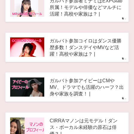
ガルバト参加者ミナミはEXPGlab
所属！モデルや俳優などマルチに
活躍！高校や家族は？ |
–
ガルバト参加コイロはダンス優勝
歴多数！ダンスデイやMVなど活
躍！高校や家族は？ |
–
ガルバト参加アイビーはCMや
MV、ドラマでも活躍のハーフ？出
身や家族を調査！ |
–
CIRRAマノンは元モデル！ダン
ス・ボーカル未経験の原石は俳
優？ |