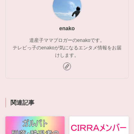
enako
道産子ママブロガーのenakoです。
テレビっ子のenakoが気になるエンタメ情報をお届
けします。
関連記事