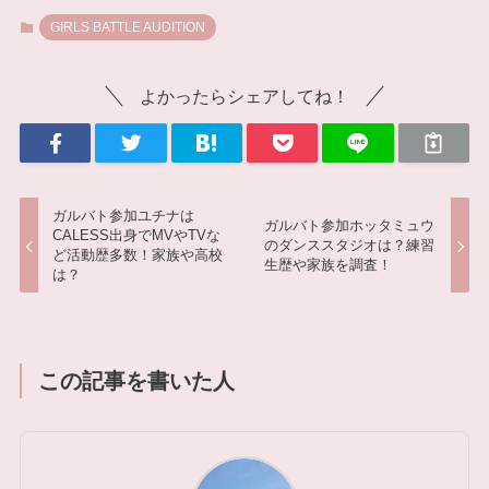
GIRLS BATTLE AUDITION
よかったらシェアしてね！
ガルバト参加ユチナは
ガルバト参加ホッタミュウ
CALESS出身でMVやTVな
のダンススタジオは？練習
ど活動歴多数！家族や高校
生歴や家族を調査！
は？
この記事を書いた人