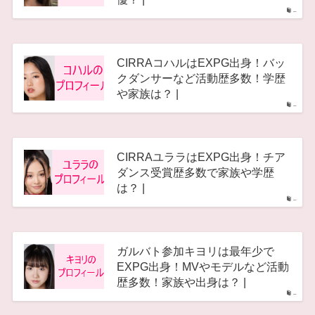
–
CIRRAコハルはEXPG出身！バッ
クダンサーなど活動歴多数！学歴
や家族は？ |
–
CIRRAユララはEXPG出身！チア
ダンス受賞歴多数で家族や学歴
は？ |
–
ガルバト参加キヨリは最年少で
EXPG出身！MVやモデルなど活動
歴多数！家族や出身は？ |
–