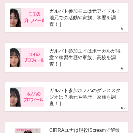
ガルバト参加モエは元アイドル！
地元での活動や家族、学歴を調
査！ |
–
ガルバト参加ユイはボーカルが得
意？練習生歴や家族、高校を調
査！ |
–
ガルバト参加ホノハのダンススタ
ジオは？地元や学歴、家族を調
査！ |
–
CIRRAユナは現役iScreamで解散