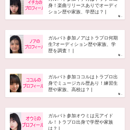
身！楽曲リリースありでオーディ
ション歴や家族、学歴は？ |
–
ガルバト参加ノアはトラプロ何期
生?オーディション歴や家族、学
歴を調査！ |
–
ガルバト参加ココルはトラプロ出
身でミュージカル歴あり！練習生
歴や家族、高校は？ |
–
ガルバト参加オウミは元アイド
ル！トラプロ出身で学歴や家族
は？ |