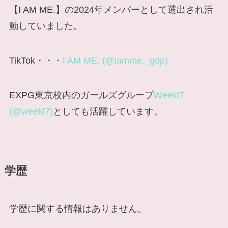
【I AM ME.】の2024年メンバーとして選出され活
動していました。
TikTok・・・
I AM ME. (@iamme._gdp)
EXPG東京校内のガールズグループ
Weekl7
(@weekl7)
としても活躍しています。
学歴
学歴に関する情報はありません。