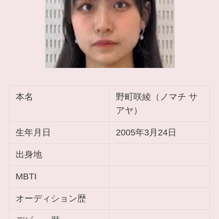
本名
野町咲綾（ノマチ サ
アヤ）
生年月日
2005年3月24日
出身地
MBTI
オーディション歴