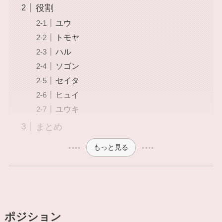
役割
ユウ
トモヤ
ハル
ソゴン
セイタ
ヒュイ
ユウキ
まとめ
もっと見る
ポジション