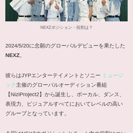
NEXZポジション・役割は？
2024/5/20に念願のグローバルデビューを果たした
NEXZ
。
彼らはJYPエンターテイメントとソニー
ミュージ
ック
主催のグローバルオーディション番組
【NiziProject2】から誕生し、ボーカル、ダンス、
表現力、ビジュアルすべてにおいてレベルの高い
グループとなっています。