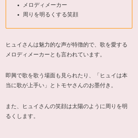
メロディメーカー
周りを明るくする笑顔
ヒュイさんは魅力的な声が特徴的で、歌を愛する
メロディメーカーとも言われています。
即興で歌を歌う場面も見られたり、「ヒュイは本
当に歌が上手い」とトモヤさんのお墨付き。
また、ヒュイさんの笑顔は太陽のように周りを明
るくします。