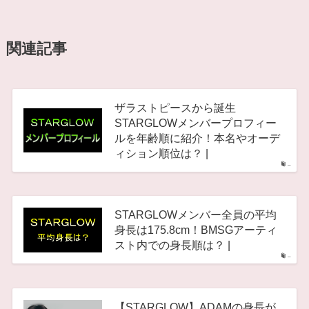
関連記事
ザラストピースから誕生
STARGLOWメンバープロフィー
ルを年齢順に紹介！本名やオーデ
ィション順位は？ |
–
STARGLOWメンバー全員の平均
身長は175.8cm！BMSGアーティ
スト内での身長順は？ |
–
【STARGLOW】ADAMの身長が