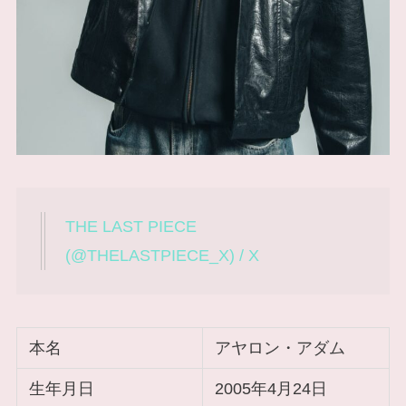
THE LAST PIECE
(@THELASTPIECE_X) / X
本名
アヤロン・アダム
生年月日
2005年4月24日