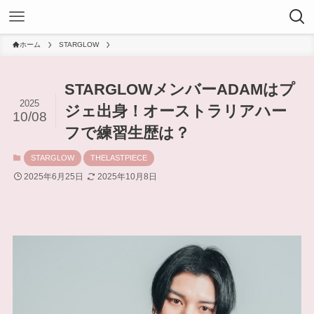
ホーム
STARGLOW
STARGLOWメンバーADAMはプ
2025
ジェ出身！オーストラリアハー
10/08
フで練習生歴は？
STARGLOW
THELASTPIECE
2025年6月25日
2025年10月8日