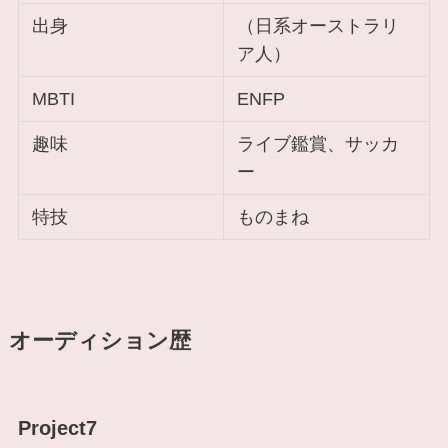
出身
（日系オーストラリ
ア人）
MBTI
ENFP
趣味
ライブ鑑賞、サッカ
ー
特技
ものまね
オーディション歴
Project7