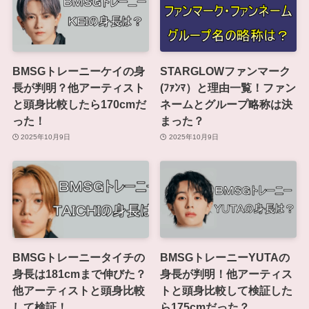
BMSGトレーニーケイの身
STARGLOWファンマーク
長が判明？他アーティスト
(ﾌｧﾝﾏ）と理由一覧！ファン
と頭身比較したら170cmだ
ネームとグループ略称は決
った！
まった？
2025年10月9日
2025年10月9日
BMSGトレーニータイチの
BMSGトレーニーYUTAの
身長は181cmまで伸びた？
身長が判明！他アーティス
他アーティストと頭身比較
トと頭身比較して検証した
して検証！
ら175cmだった？