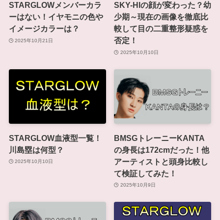
STARGLOWメンバーカラ
SKY-HIの顔が変わった？幼
ーはない！イヤモニの色や
少期～現在の画像を徹底比
イメージカラーは？
較して目の二重整形疑惑を
否定！
2025年10月21日
2025年10月10日
STARGLOW血液型一覧！
BMSGトレーニーKANTA
川島塁は何型？
の身長は172cmだった！他
アーティストと頭身比較し
2025年10月10日
て検証してみた！
2025年10月9日