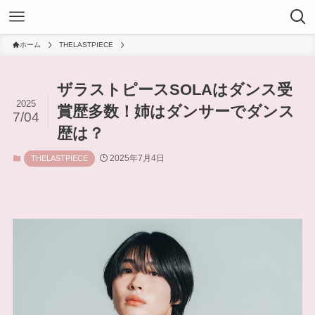
ホーム
THELASTPIECE
ザラストピースSOLAはダンス受
2025
賞歴多数！姉はダンサーでダンス
7/04
歴は？
2025年7月4日
THELASTPIECE