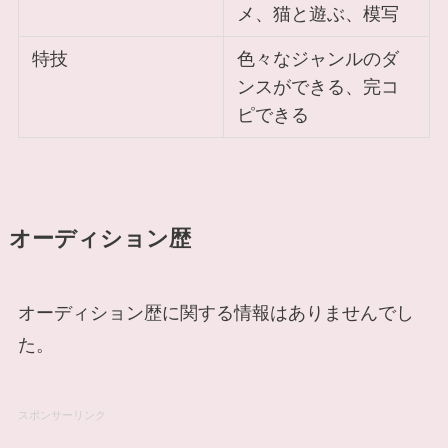
メ、猫と遊ぶ、模写
特技
色々なジャンルのダ
ンスができる、完コ
ピできる
オーディション歴
オーディション歴に関する情報はありませんでし
た。
スポンサーリンク