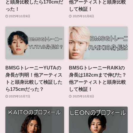
と頭身比較したら170cmだ
他アーティストと頭身比較
った！
して検証！
2025年10月9日
2025年10月8日
BMSGトレーニーYUTAの
BMSGトレーニーRAIKIの
身長が判明！他アーティス
身長は182cmまで伸びた？
トと頭身比較して検証した
他アーティストと頭身比較
ら175cmだった？
して検証！
2025年10月7日
2025年10月3日