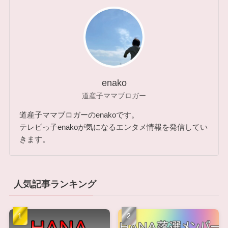
enako
道産子ママブロガー
道産子ママブロガーのenakoです。
テレビっ子enakoが気になるエンタメ情報を発信してい
きます。
人気記事ランキング