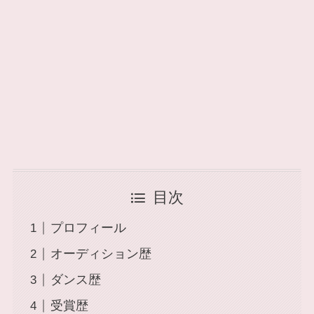
目次
プロフィール
オーディション歴
ダンス歴
受賞歴