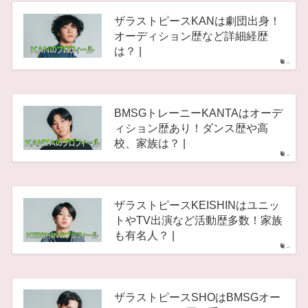
ザラストピースKANは劇団出身！
オーディション歴など詳細経歴
は？ |
–
BMSGトレーニーKANTAはオーデ
ィション歴あり！ダンス歴や高
校、家族は？ |
–
ザラストピースKEISHINはユニッ
トやTV出演など活動歴多数！家族
も有名人？ |
–
ザラストピースSHOはBMSGオー