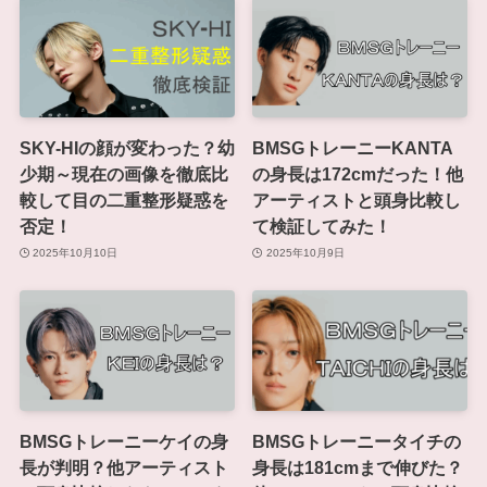
SKY-HIの顔が変わった？幼
BMSGトレーニーKANTA
少期～現在の画像を徹底比
の身長は172cmだった！他
較して目の二重整形疑惑を
アーティストと頭身比較し
否定！
て検証してみた！
2025年10月10日
2025年10月9日
BMSGトレーニーケイの身
BMSGトレーニータイチの
長が判明？他アーティスト
身長は181cmまで伸びた？