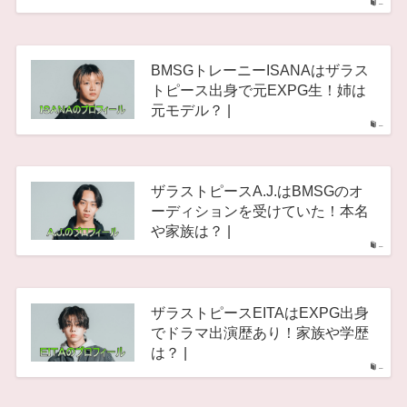
–
BMSGトレーニーISANAはザラス
トピース出身で元EXPG生！姉は
元モデル？ |
–
ザラストピースA.J.はBMSGのオ
ーディションを受けていた！本名
や家族は？ |
–
ザラストピースEITAはEXPG出身
でドラマ出演歴あり！家族や学歴
は？ |
–