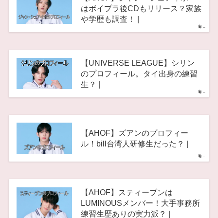
はボイプラ後CDもリリース？家族
や学歴も調査！ |
–
【UNIVERSE LEAGUE】シリン
のプロフィール。タイ出身の練習
生？ |
–
【AHOF】ズアンのプロフィー
ル！bill台湾人研修生だった？ |
–
【AHOF】スティーブンは
LUMINOUSメンバー！大手事務所
練習生歴ありの実力派？ |