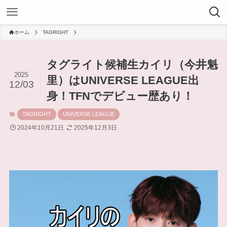
ホーム
TAGRIGHT
タグライト候補生カイリ（今井魁
2025
里）はUNIVERSE LEAGUE出
12/03
身！TFNでデビュー歴あり！
TAGRIGHT
UNIVERSE LEAGUE
2024年10月21日
2025年12月3日