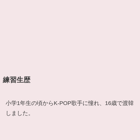
練習生歴
小学1年生の頃からK-POP歌手に憧れ、16歳で渡韓
しました。