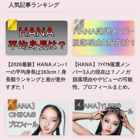
人気記事ランキング
【2026最新】HANAメンバ
【HANA】ﾌｧｲﾅﾙ落選メン
ーの平均身長は163cm！身
バー3人の現在は？ノノガ
長順ランキングと差が意外
脱落理由やデビューの可能
すぎた！
性、プロフィールまとめ。