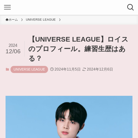
ホーム
UNIVERSE LEAGUE
【UNIVERSE LEAGUE】ロイス
2024
のプロフィール。練習生歴はあ
12/06
る？
2024年11月5日
2024年12月6日
UNIVERSE LEAGUE