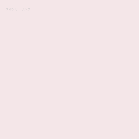
スポンサーリンク