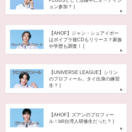
ョン参加？ |
–
【AHOF】ジャン・シュアイボー
はボイプラ後CDもリリース？家族
や学歴も調査！ |
–
【UNIVERSE LEAGUE】シリン
のプロフィール。タイ出身の練習
生？ |
–
【AHOF】ズアンのプロフィー
ル！bill台湾人研修生だった？ |
–