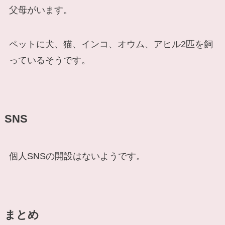
父母がいます。
ペットに犬、猫、インコ、オウム、アヒル2匹を飼
っているそうです。
SNS
個人SNSの開設はないようです。
まとめ