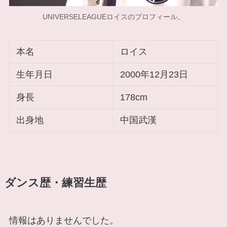
UNIVERSELEAGUEロイスのプロフィール。
本名
ロイス
生年月日
2000年12月23日
身長
178cm
出身地
中国武漢
ダンス歴・練習生歴
情報はありませんでした。