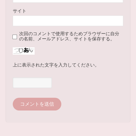
サイト
次回のコメントで使用するためブラウザーに自分
の名前、メールアドレス、サイトを保存する。
上に表示された文字を入力してください。