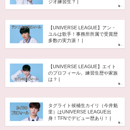
ジオ練習生？ |
–
【UNIVERSE LEAGUE】アン・
ユルは歌手！事務所所属で受賞歴
多数の実力派！ |
–
【UNIVERSE LEAGUE】エイト
のプロフィール。練習生歴や家族
は？ |
–
タグライト候補生カイリ（今井魁
里）はUNIVERSE LEAGUE出
身！TFNでデビュー歴あり！ |
–