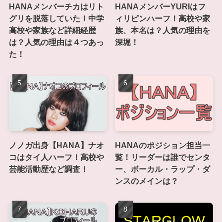
HANAメンバーチカはリト
HANAメンバーYURIはフ
グリを脱落していた！中学
ィリピンハーフ！高校や家
高校や家族など詳細経歴
族、本名は？人気の理由を
は？人気の理由は４つあっ
深堀！
た！
ノノガ出身【HANA】ナオ
HANAのポジション担当一
コはタイ人ハーフ！高校や
覧！リーダーは誰でセンタ
芸能活動歴など調査！
ー、ボーカル・ラップ・ダ
ンスのメインは？