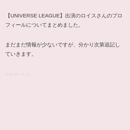
【UNIVERSE LEAGUE】出演のロイスさんのプロ
フィールについてまとめました。
まだまだ情報が少ないですが、分かり次第追記し
ていきます。
スポンサーリンク