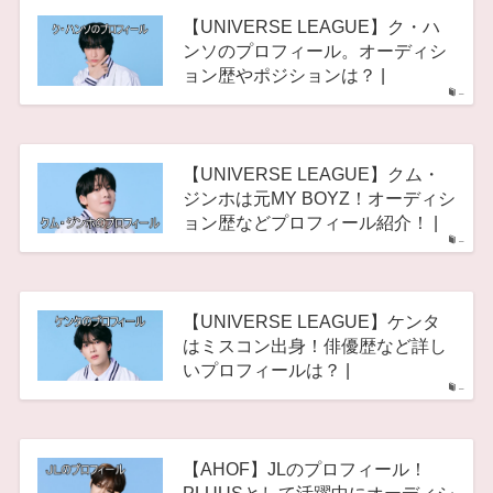
【UNIVERSE LEAGUE】ク・ハ
ンソのプロフィール。オーディシ
ョン歴やポジションは？ |
–
【UNIVERSE LEAGUE】クム・
ジンホは元MY BOYZ！オーディシ
ョン歴などプロフィール紹介！ |
–
【UNIVERSE LEAGUE】ケンタ
はミスコン出身！俳優歴など詳し
いプロフィールは？ |
–
【AHOF】JLのプロフィール！
PLUUSとして活躍中にオーディシ