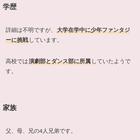
学歴
詳細は不明ですが、
大学在学中に少年ファンタジ
ーに挑戦
しています。
高校では
演劇部とダンス部に所属
していたようで
す。
家族
父、母、兄の4人兄弟です。