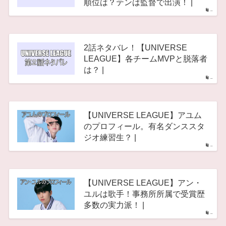
順位は？テンは監督で出演！ |
–
2話ネタバレ！【UNIVERSE
LEAGUE】各チームMVPと脱落者
は？ |
–
【UNIVERSE LEAGUE】アユム
のプロフィール。有名ダンススタ
ジオ練習生？ |
–
【UNIVERSE LEAGUE】アン・
ユルは歌手！事務所所属で受賞歴
多数の実力派！ |
–