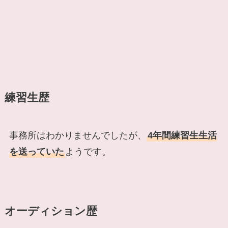
練習生歴
事務所はわかりませんでしたが、
4年間練習生生活
を送っていた
ようです。
オーディション歴