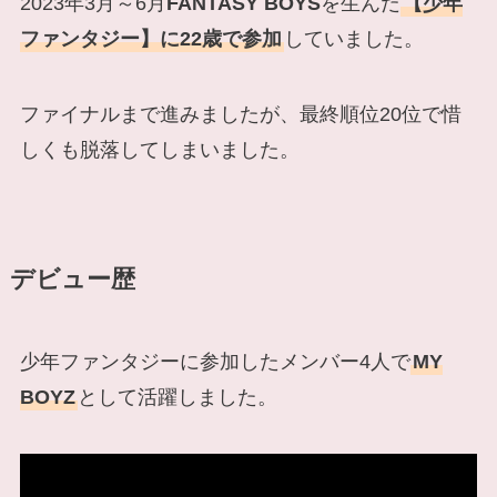
2023年3月～6月
FANTASY BOYS
を生んだ
【少年
ファンタジー】に22歳で参加
していました。
ファイナルまで進みましたが、最終順位20位で惜
しくも脱落してしまいました。
デビュー歴
少年ファンタジーに参加したメンバー4人で
MY
BOYZ
として活躍しました。