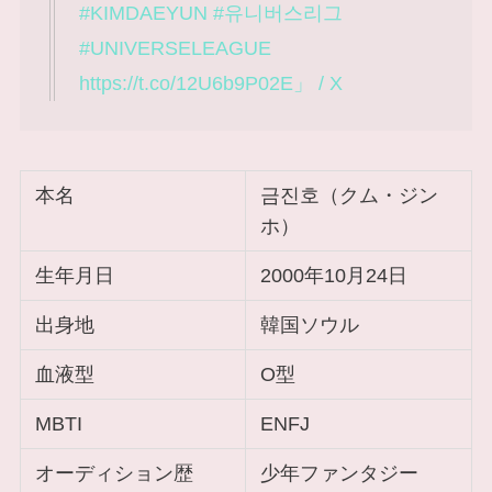
#KIMDAEYUN #유니버스리그
#UNIVERSELEAGUE
https://t.co/12U6b9P02E」 / X
本名
금진호（クム・ジン
ホ）
生年月日
2000年10月24日
出身地
韓国ソウル
血液型
O型
MBTI
ENFJ
オーディション歴
少年ファンタジー