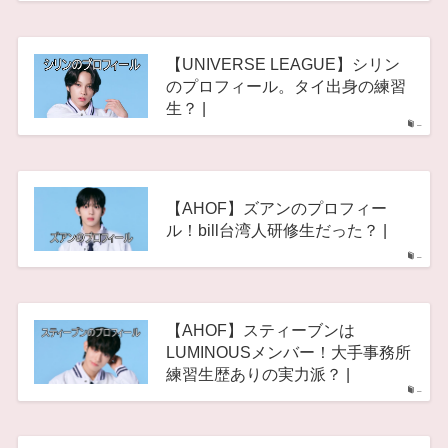
【UNIVERSE LEAGUE】シリン
のプロフィール。タイ出身の練習
生？ |
–
【AHOF】ズアンのプロフィー
ル！bill台湾人研修生だった？ |
–
【AHOF】スティーブンは
LUMINOUSメンバー！大手事務所
練習生歴ありの実力派？ |
–