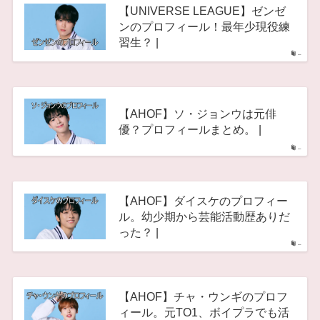
【UNIVERSE LEAGUE】ゼンゼ
ンのプロフィール！最年少現役練
習生？ |
–
【AHOF】ソ・ジョンウは元俳
優？プロフィールまとめ。 |
–
【AHOF】ダイスケのプロフィー
ル。幼少期から芸能活動歴ありだ
った？ |
–
【AHOF】チャ・ウンギのプロフ
ィール。元TO1、ボイプラでも活