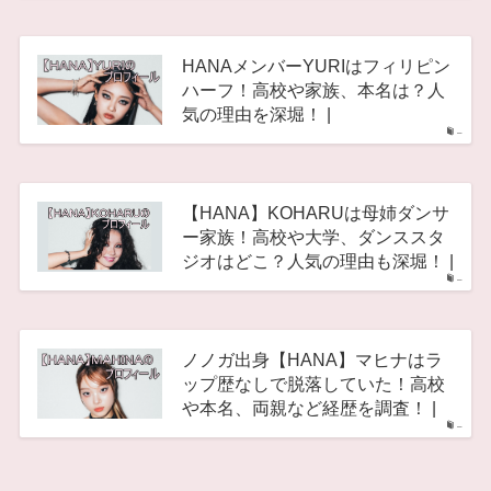
HANAメンバーYURIはフィリピン
ハーフ！高校や家族、本名は？人
気の理由を深堀！ |
–
【HANA】KOHARUは母姉ダンサ
ー家族！高校や大学、ダンススタ
ジオはどこ？人気の理由も深堀！ |
–
ノノガ出身【HANA】マヒナはラ
ップ歴なしで脱落していた！高校
や本名、両親など経歴を調査！ |
–