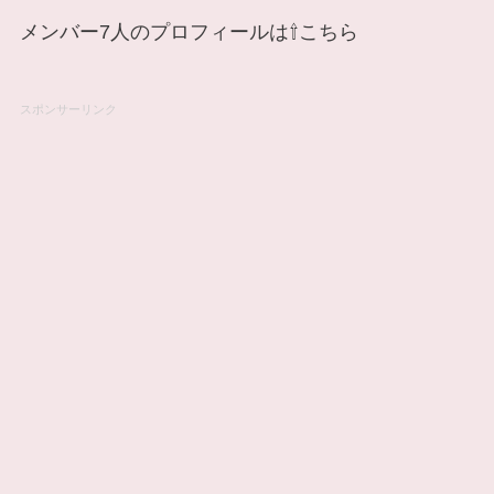
メンバー7人のプロフィールは⇧こちら
スポンサーリンク