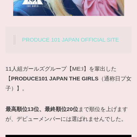
PRODUCE 101 JAPAN OFFICIAL SITE
11人組ガールズグループ【ME:I】を輩出した
【
PRODUCE101 JAPAN THE GIRLS
（通称日プ女
子）】。
最高順位13位、最終順位20位
まで順位を上げます
が、デビューメンバーには選ばれませんでした。