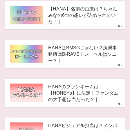
【HANA】名前の由来は？ちゃん
みなの6つの想いが込められてい
た！ |
–
HANAはBMSGじゃない？所属事
務所はB-RAVE！レーベルはソニ
ー？ |
–
HANAのファンネームは
【HONEYs】に決定！ファンダム
の大予想は当たった？ |
–
HANAビジュアル担当は？メンバ