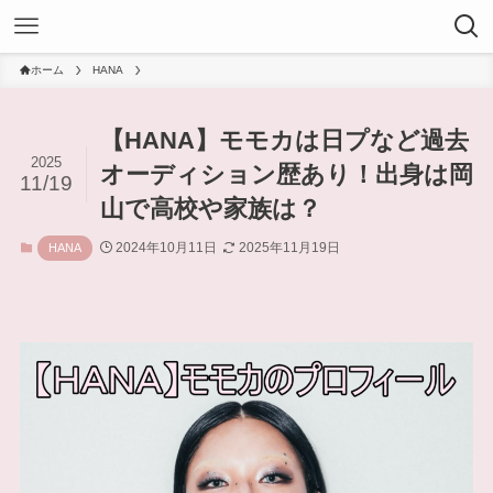
ホーム
HANA
【HANA】モモカは日プなど過去
2025
オーディション歴あり！出身は岡
11/19
山で高校や家族は？
2024年10月11日
2025年11月19日
HANA