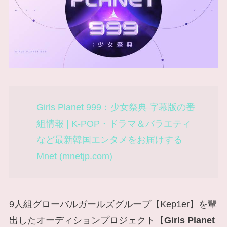
Girls Planet 999：少女祭典 字幕版の番
組情報 | K-POP・ドラマ＆バラエティ
など最新韓国エンタメをお届けする
Mnet (mnetjp.com)
9人組グローバルガールズグループ【Kep1er】を輩
出したオーディションプロジェクト【
Girls Planet