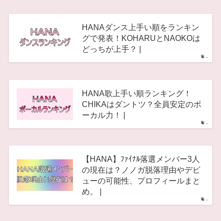
HANAダンス上手い順をランキン
グで発表！KOHARUとNAOKOは
どっちが上手？ |
–
HANA歌上手い順ランキング！
CHIKAはダントツ？全員安定のボ
ーカル力！ |
–
【HANA】ﾌｧｲﾅﾙ落選メンバー3人
の現在は？ノノガ脱落理由やデビ
ューの可能性、プロフィールまと
め。 |
–