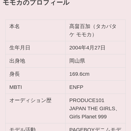
モモカのプロフィール
本名
髙畠百加（タカバタ
ケ モモカ）
生年月日
2004年4月27日
出身地
岡山県
身長
169.6cm
MBTI
ENFP
オーディション歴
PRODUCE101
JAPAN THE GIRLS、
Girls Planet 999
モデル活動
PAGEBOYデニムモデ