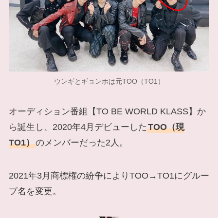
ウンギとギョンホは元TOO（TO1）
オーディション番組【TO BE WORLD KLASS】か
ら誕生し、2020年4月デビューした
TOO（現
TO1）
のメンバーだった2人。
2021年3月商標権の紛争によりTOO→TO1にグルー
プ名を変更。