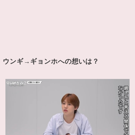
ウンギ→ギョンホへの想いは？