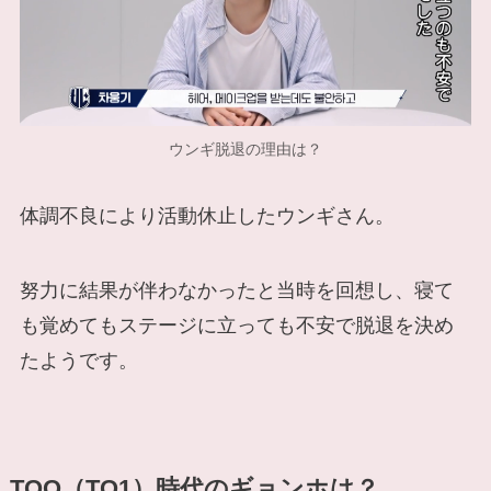
ウンギ脱退の理由は？
体調不良により活動休止したウンギさん。
努力に結果が伴わなかったと当時を回想し、寝て
も覚めてもステージに立っても不安で脱退を決め
たようです。
TOO（TO1）時代のギョンホは？