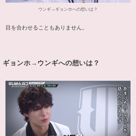
ウンギ→ギョンホへの想いは？
目を合わせることもありません。
ギョンホ→ウンギへの想いは？