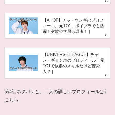
–
【AHOF】チャ・ウンギのプロフ
ィール。元TO1、ボイプラでも活
躍！家族や学歴も調査！ |
–
【UNIVERSE LEAGUE】チャ
ン・ギョンホのプロフィール！元
TO1で抜群のスキルだけど苦労
人？ |
–
第4話ネタバレと、二人の詳しいプロフィールは⇧
こちら