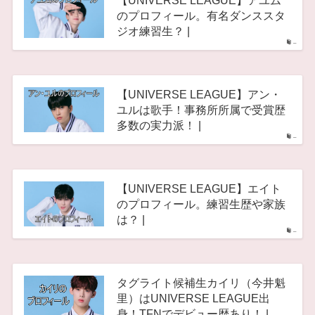
【UNIVERSE LEAGUE】アユム
のプロフィール。有名ダンススタ
ジオ練習生？ |
–
【UNIVERSE LEAGUE】アン・
ユルは歌手！事務所所属で受賞歴
多数の実力派！ |
–
【UNIVERSE LEAGUE】エイト
のプロフィール。練習生歴や家族
は？ |
–
タグライト候補生カイリ（今井魁
里）はUNIVERSE LEAGUE出
身！TFNでデビュー歴あり！ |