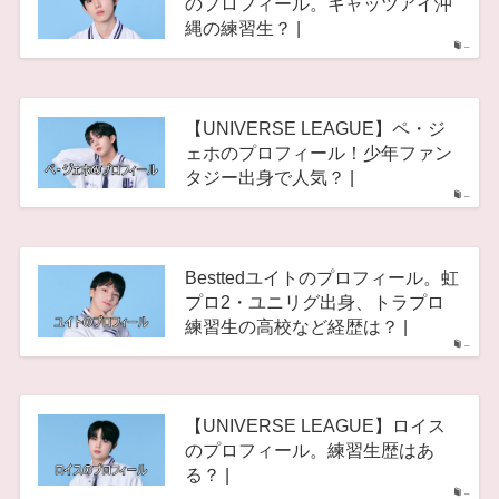
のプロフィール。キャッツアイ沖
縄の練習生？ |
–
【UNIVERSE LEAGUE】ペ・ジ
ェホのプロフィール！少年ファン
タジー出身で人気？ |
–
Besttedユイトのプロフィール。虹
プロ2・ユニリグ出身、トラプロ
練習生の高校など経歴は？ |
–
【UNIVERSE LEAGUE】ロイス
のプロフィール。練習生歴はあ
る？ |
–