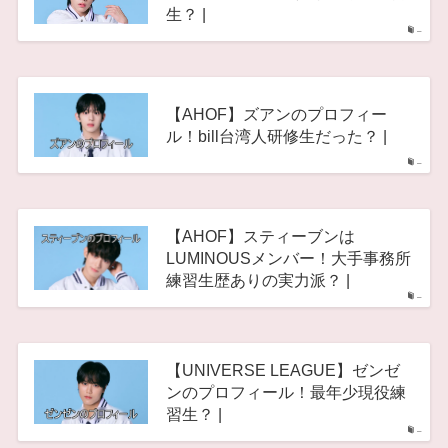
生？ |
–
【AHOF】ズアンのプロフィー
ル！bill台湾人研修生だった？ |
–
【AHOF】スティーブンは
LUMINOUSメンバー！大手事務所
練習生歴ありの実力派？ |
–
【UNIVERSE LEAGUE】ゼンゼ
ンのプロフィール！最年少現役練
習生？ |
–